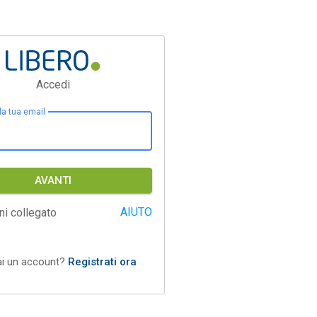
Accedi
 la tua email
AVANTI
AIUTO
ni collegato
ai un account?
Registrati ora