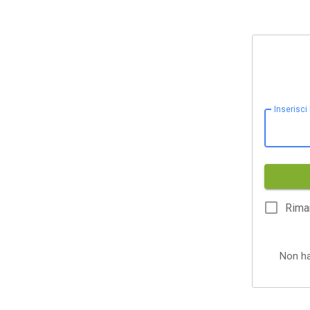
Inserisci
Rima
Non h