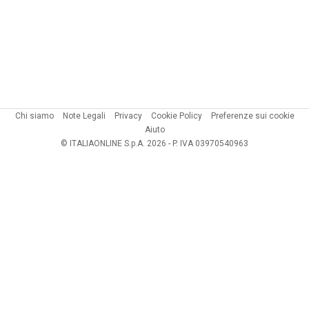
Chi siamo
Note Legali
Privacy
Cookie Policy
Preferenze sui cookie
Aiuto
© ITALIAONLINE S.p.A. 2026 - P. IVA 03970540963