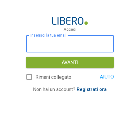
Accedi
Inserisci la tua email
AVANTI
AIUTO
Rimani collegato
Non hai un account?
Registrati ora