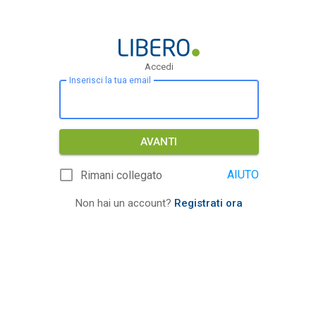
Accedi
Inserisci la tua email
AVANTI
AIUTO
Rimani collegato
Non hai un account?
Registrati ora