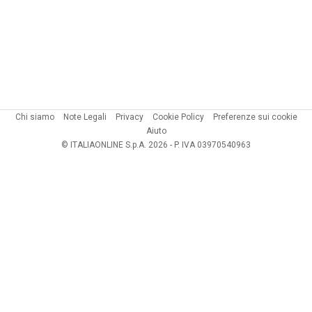
Chi siamo
Note Legali
Privacy
Cookie Policy
Preferenze sui cookie
Aiuto
© ITALIAONLINE S.p.A. 2026 - P. IVA 03970540963