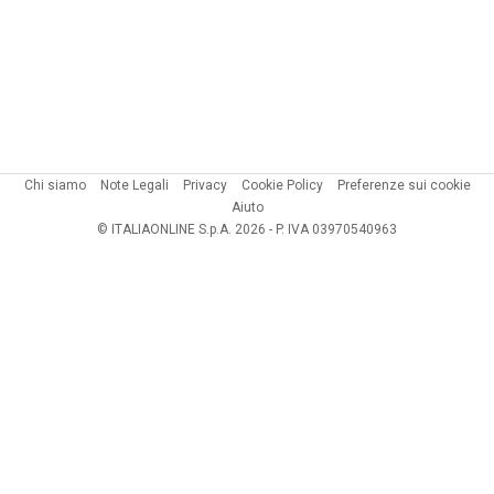
Chi siamo
Note Legali
Privacy
Cookie Policy
Preferenze sui cookie
Aiuto
© ITALIAONLINE S.p.A. 2026 - P. IVA 03970540963