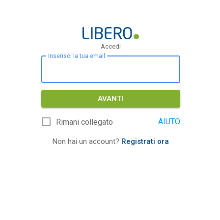
Accedi
Inserisci la tua email
AVANTI
AIUTO
Rimani collegato
Non hai un account?
Registrati ora