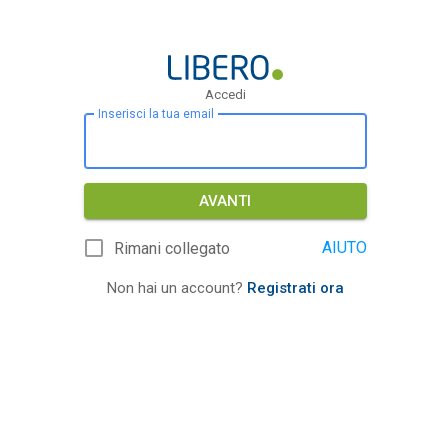
Accedi
Inserisci la tua email
AVANTI
AIUTO
Rimani collegato
Non hai un account?
Registrati ora