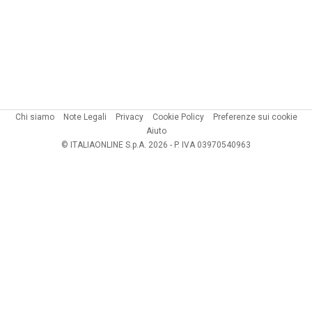
Chi siamo
Note Legali
Privacy
Cookie Policy
Preferenze sui cookie
Aiuto
© ITALIAONLINE S.p.A. 2026 - P. IVA 03970540963