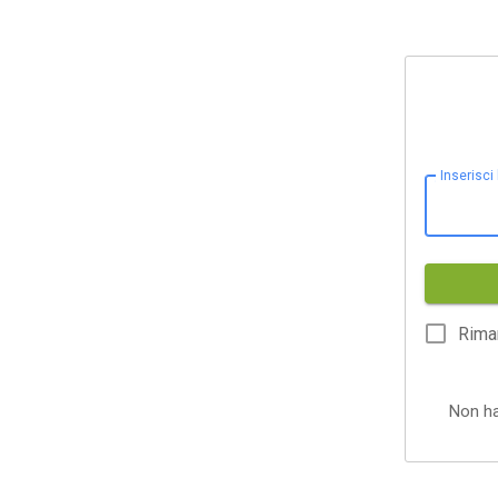
Inserisci
Rima
Non h