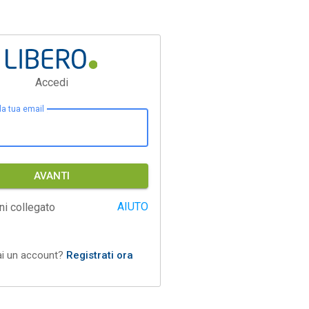
Accedi
 la tua email
AVANTI
AIUTO
ni collegato
ai un account?
Registrati ora