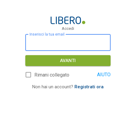
Accedi
Inserisci la tua email
AVANTI
AIUTO
Rimani collegato
Non hai un account?
Registrati ora