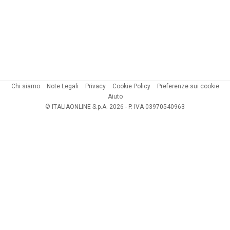
Chi siamo
Note Legali
Privacy
Cookie Policy
Preferenze sui cookie
Aiuto
© ITALIAONLINE S.p.A. 2026 - P. IVA 03970540963