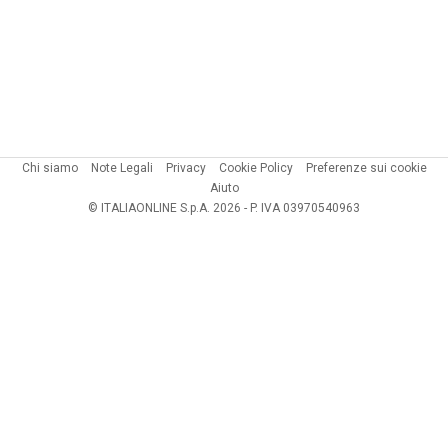
Chi siamo
Note Legali
Privacy
Cookie Policy
Preferenze sui cookie
Aiuto
© ITALIAONLINE S.p.A. 2026 - P. IVA 03970540963