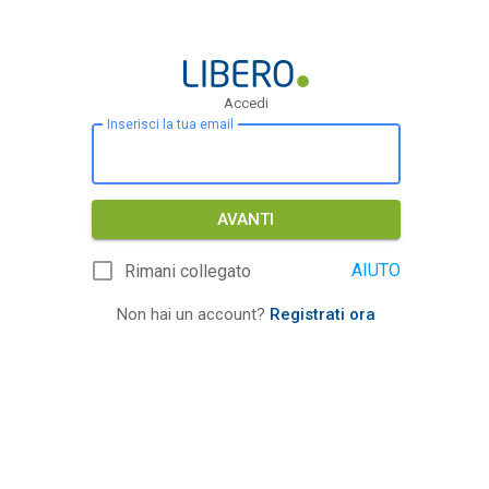
Accedi
Inserisci la tua email
AVANTI
AIUTO
Rimani collegato
Non hai un account?
Registrati ora