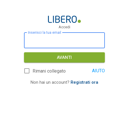
Accedi
Inserisci la tua email
AVANTI
AIUTO
Rimani collegato
Non hai un account?
Registrati ora