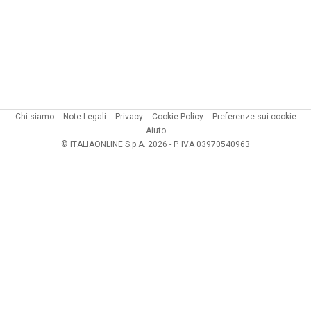
Chi siamo
Note Legali
Privacy
Cookie Policy
Preferenze sui cookie
Aiuto
© ITALIAONLINE S.p.A. 2026 - P. IVA 03970540963