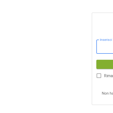
Inserisci
Rima
Non h