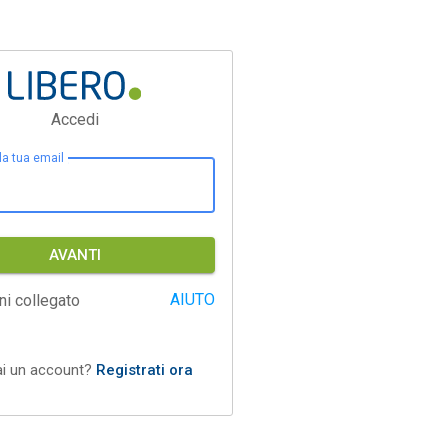
Accedi
 la tua email
AVANTI
AIUTO
ni collegato
ai un account?
Registrati ora