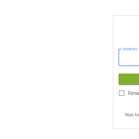
Inserisci
Rima
Non h