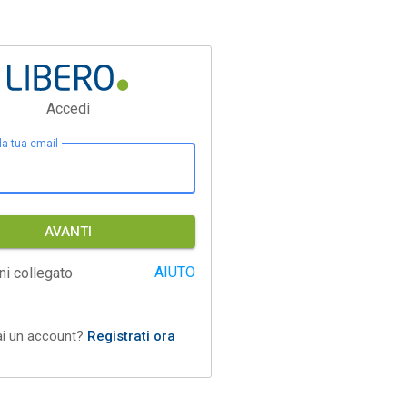
Accedi
 la tua email
AVANTI
AIUTO
ni collegato
ai un account?
Registrati ora