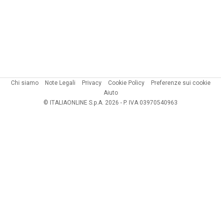
Chi siamo
Note Legali
Privacy
Cookie Policy
Preferenze sui cookie
Aiuto
© ITALIAONLINE S.p.A. 2026 - P. IVA 03970540963