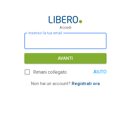
Accedi
Inserisci la tua email
AVANTI
AIUTO
Rimani collegato
Non hai un account?
Registrati ora