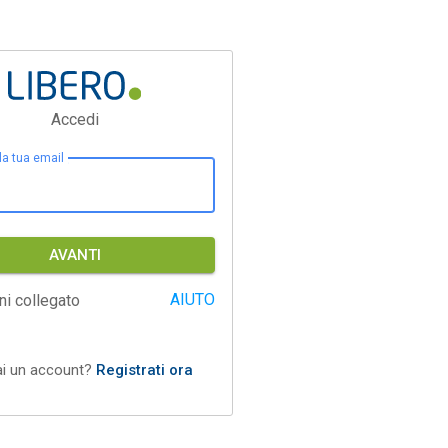
Accedi
 la tua email
AVANTI
AIUTO
ni collegato
ai un account?
Registrati ora