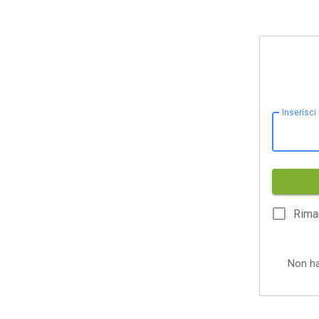
Inserisci
Rima
Non h