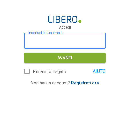
Accedi
Inserisci la tua email
AVANTI
AIUTO
Rimani collegato
Non hai un account?
Registrati ora