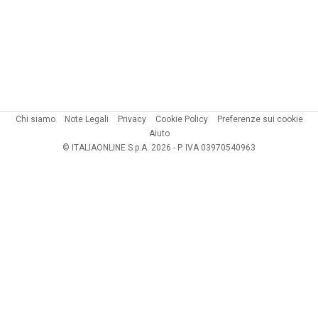
Chi siamo
Note Legali
Privacy
Cookie Policy
Preferenze sui cookie
Aiuto
© ITALIAONLINE S.p.A. 2026 - P. IVA 03970540963