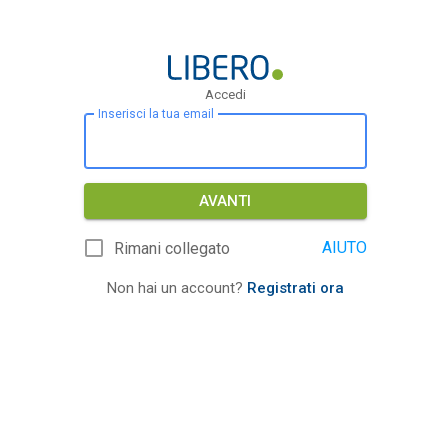
Accedi
Inserisci la tua email
AVANTI
AIUTO
Rimani collegato
Non hai un account?
Registrati ora