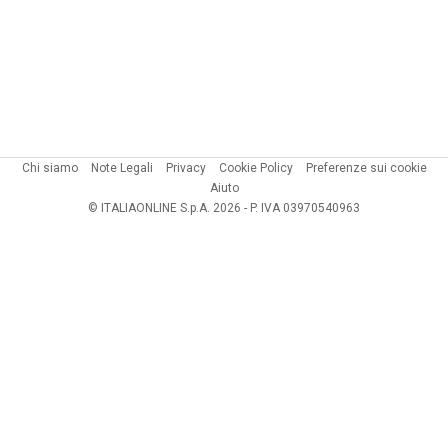
Chi siamo
Note Legali
Privacy
Cookie Policy
Preferenze sui cookie
Aiuto
© ITALIAONLINE S.p.A. 2026 - P. IVA 03970540963