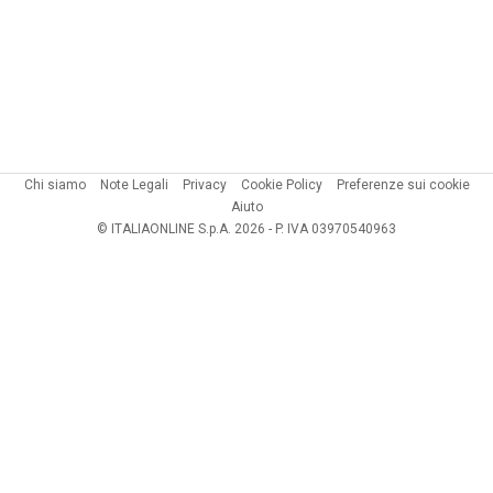
Chi siamo
Note Legali
Privacy
Cookie Policy
Preferenze sui cookie
Aiuto
© ITALIAONLINE S.p.A. 2026 - P. IVA 03970540963