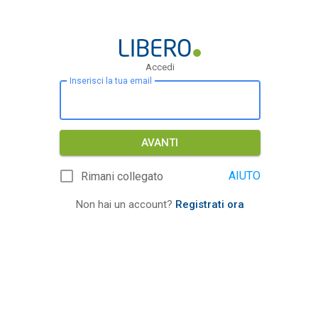
Accedi
Inserisci la tua email
AVANTI
AIUTO
Rimani collegato
Non hai un account?
Registrati ora