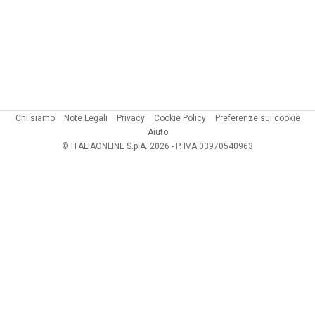
Chi siamo
Note Legali
Privacy
Cookie Policy
Preferenze sui cookie
Aiuto
© ITALIAONLINE S.p.A. 2026 - P. IVA 03970540963