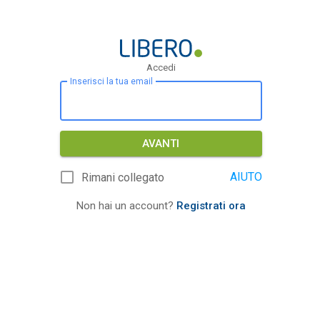
Accedi
Inserisci la tua email
AVANTI
AIUTO
Rimani collegato
Non hai un account?
Registrati ora