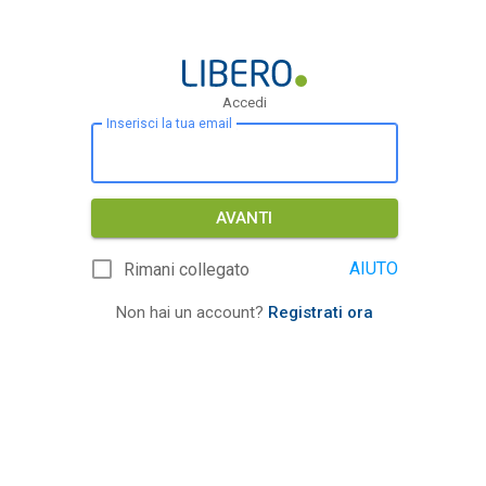
Accedi
Inserisci la tua email
AVANTI
AIUTO
Rimani collegato
Non hai un account?
Registrati ora