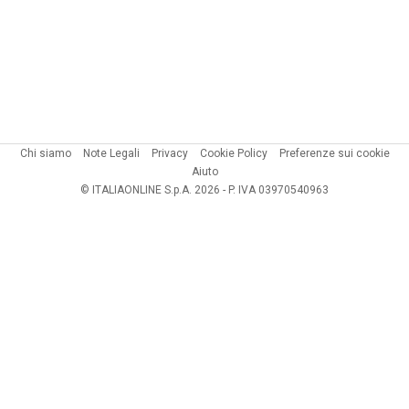
Chi siamo
Note Legali
Privacy
Cookie Policy
Preferenze sui cookie
Aiuto
© ITALIAONLINE S.p.A. 2026 - P. IVA 03970540963