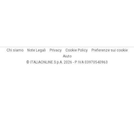
Chi siamo
Note Legali
Privacy
Cookie Policy
Preferenze sui cookie
Aiuto
© ITALIAONLINE S.p.A. 2026 - P. IVA 03970540963