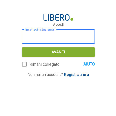
Accedi
Inserisci la tua email
AVANTI
AIUTO
Rimani collegato
Non hai un account?
Registrati ora