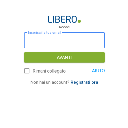
Accedi
Inserisci la tua email
AVANTI
AIUTO
Rimani collegato
Non hai un account?
Registrati ora