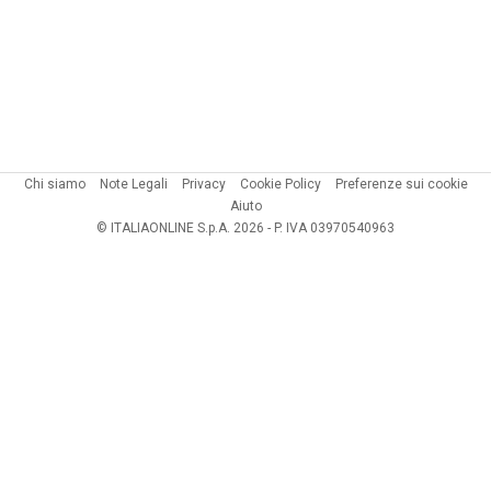
Chi siamo
Note Legali
Privacy
Cookie Policy
Preferenze sui cookie
Aiuto
© ITALIAONLINE S.p.A. 2026 - P. IVA 03970540963