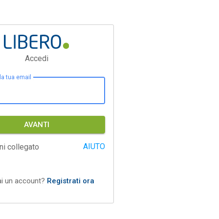
Accedi
 la tua email
AVANTI
AIUTO
ni collegato
ai un account?
Registrati ora