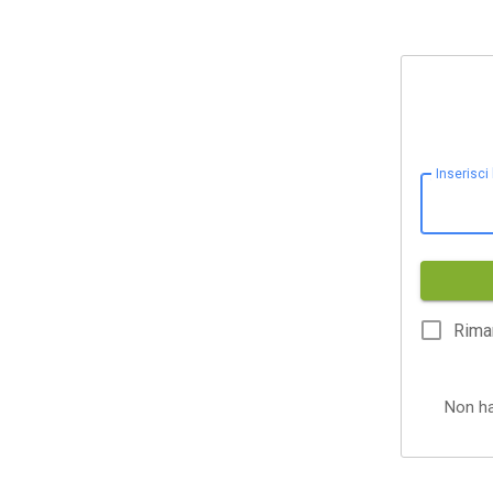
Inserisci
Rima
Non h