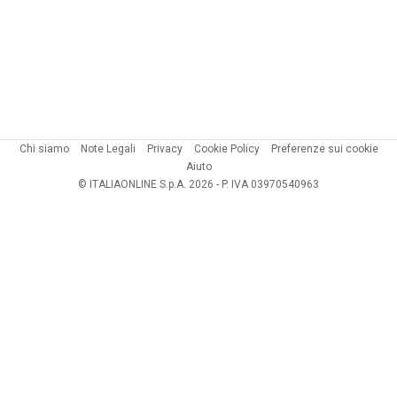
Chi siamo
Note Legali
Privacy
Cookie Policy
Preferenze sui cookie
Aiuto
© ITALIAONLINE S.p.A. 2026 - P. IVA 03970540963