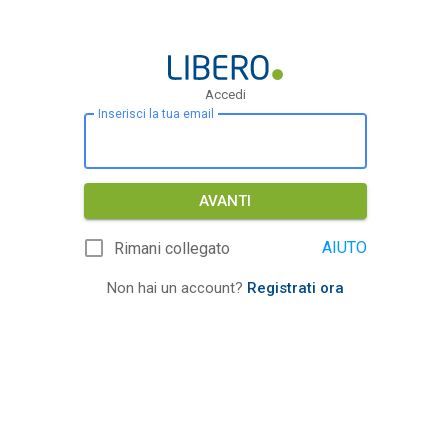
Accedi
Inserisci la tua email
AVANTI
AIUTO
Rimani collegato
Non hai un account?
Registrati ora