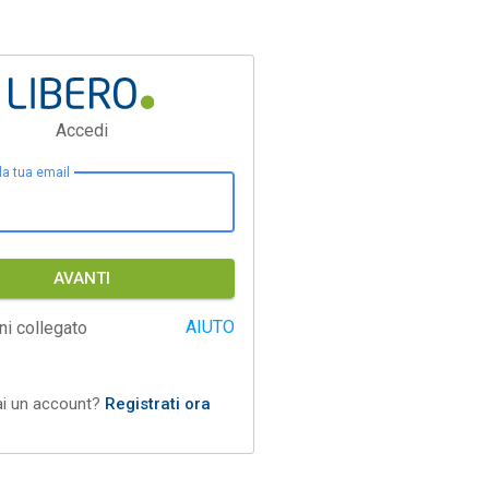
Accedi
 la tua email
AVANTI
AIUTO
ni collegato
ai un account?
Registrati ora