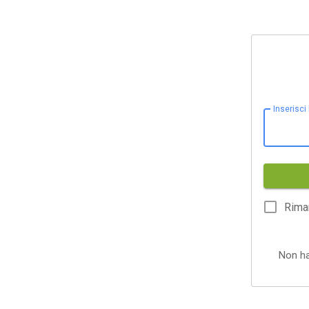
Inserisci
Rima
Non h