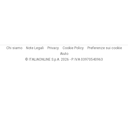
Chi siamo
Note Legali
Privacy
Cookie Policy
Preferenze sui cookie
Aiuto
© ITALIAONLINE S.p.A. 2026 - P. IVA 03970540963