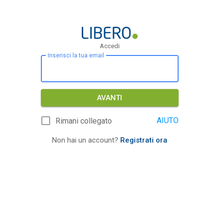
Accedi
Inserisci la tua email
AVANTI
AIUTO
Rimani collegato
Non hai un account?
Registrati ora