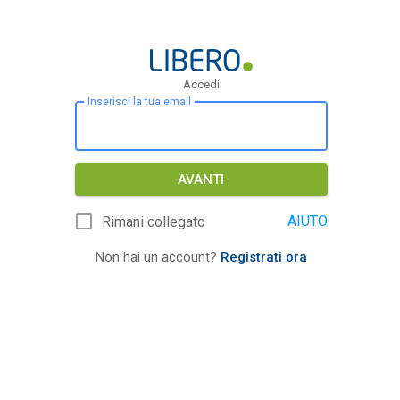
Accedi
Inserisci la tua email
AVANTI
AIUTO
Rimani collegato
Non hai un account?
Registrati ora