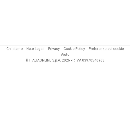
Chi siamo
Note Legali
Privacy
Cookie Policy
Preferenze sui cookie
Aiuto
© ITALIAONLINE S.p.A. 2026 - P. IVA 03970540963