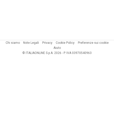
Chi siamo
Note Legali
Privacy
Cookie Policy
Preferenze sui cookie
Aiuto
© ITALIAONLINE S.p.A. 2026 - P. IVA 03970540963