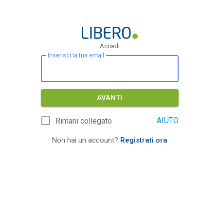
Accedi
Inserisci la tua email
AVANTI
AIUTO
Rimani collegato
Non hai un account?
Registrati ora