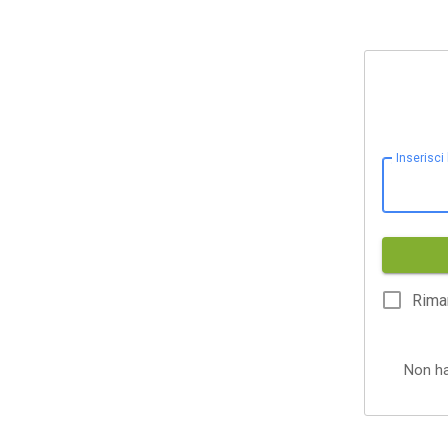
Inserisci
Rima
Non h