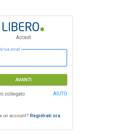
Accedi
 la tua email
AVANTI
AIUTO
ni collegato
ai un account?
Registrati ora