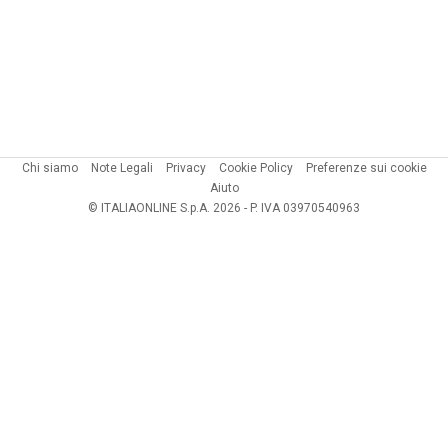
Chi siamo
Note Legali
Privacy
Cookie Policy
Preferenze sui cookie
Aiuto
© ITALIAONLINE S.p.A. 2026 - P. IVA 03970540963