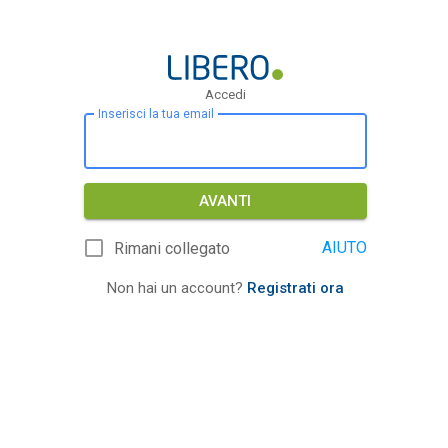
Accedi
Inserisci la tua email
AVANTI
AIUTO
Rimani collegato
Non hai un account?
Registrati ora