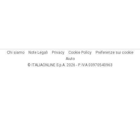
Chi siamo
Note Legali
Privacy
Cookie Policy
Preferenze sui cookie
Aiuto
© ITALIAONLINE S.p.A. 2026 - P. IVA 03970540963