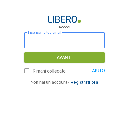
Accedi
Inserisci la tua email
AVANTI
AIUTO
Rimani collegato
Non hai un account?
Registrati ora