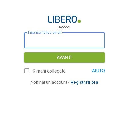
Accedi
Inserisci la tua email
AVANTI
AIUTO
Rimani collegato
Non hai un account?
Registrati ora