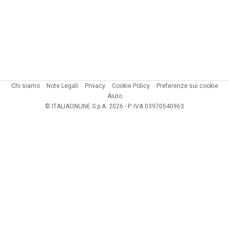
Chi siamo
Note Legali
Privacy
Cookie Policy
Preferenze sui cookie
Aiuto
© ITALIAONLINE S.p.A. 2026 - P. IVA 03970540963