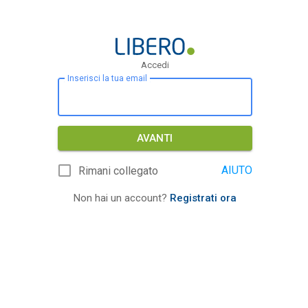
Accedi
Inserisci la tua email
AVANTI
AIUTO
Rimani collegato
Non hai un account?
Registrati ora