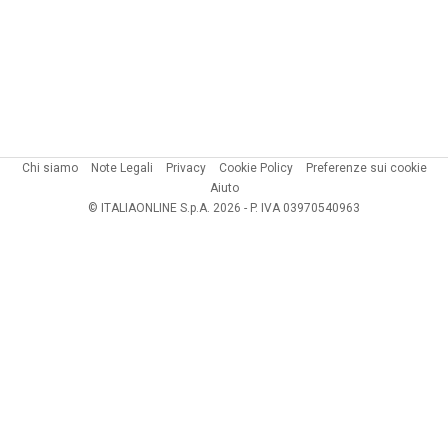
Chi siamo
Note Legali
Privacy
Cookie Policy
Preferenze sui cookie
Aiuto
© ITALIAONLINE S.p.A. 2026 - P. IVA 03970540963