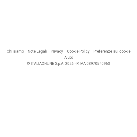
Chi siamo
Note Legali
Privacy
Cookie Policy
Preferenze sui cookie
Aiuto
© ITALIAONLINE S.p.A. 2026 - P. IVA 03970540963