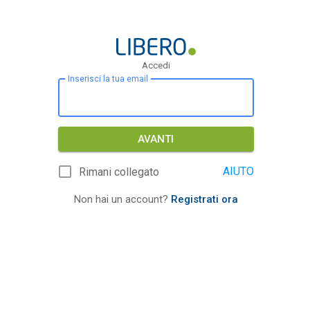
Accedi
Inserisci la tua email
AVANTI
AIUTO
Rimani collegato
Non hai un account?
Registrati ora