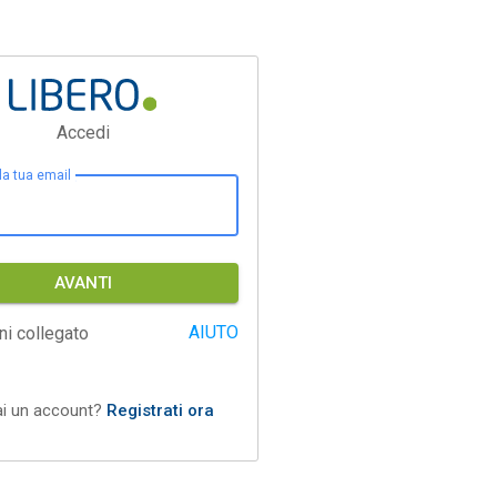
Accedi
 la tua email
AVANTI
AIUTO
ni collegato
ai un account?
Registrati ora