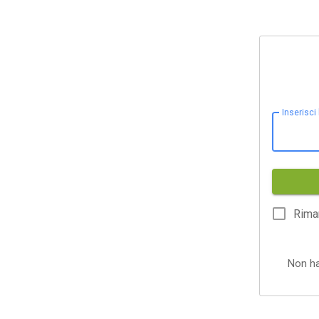
Inserisci
Rima
Non h