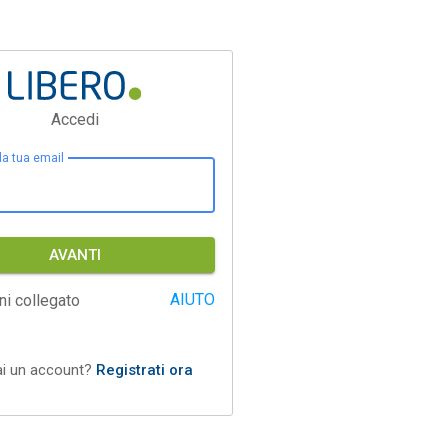
Accedi
 la tua email
AVANTI
AIUTO
ni collegato
ai un account?
Registrati ora