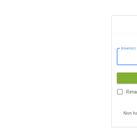
Inserisci
Rima
Non h