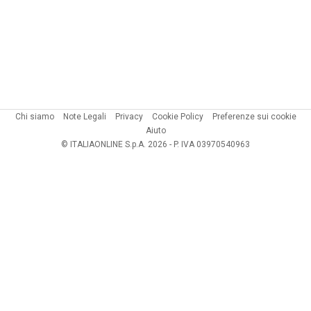
Chi siamo
Note Legali
Privacy
Cookie Policy
Preferenze sui cookie
Aiuto
© ITALIAONLINE S.p.A. 2026 - P. IVA 03970540963