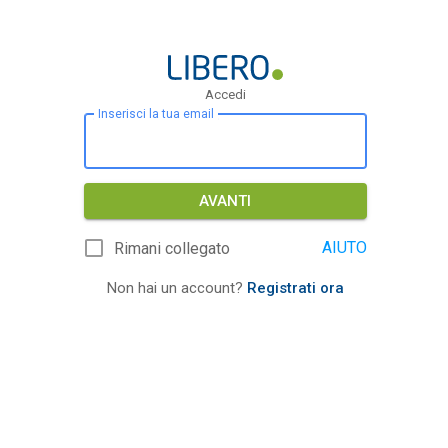
Accedi
Inserisci la tua email
AVANTI
AIUTO
Rimani collegato
Non hai un account?
Registrati ora