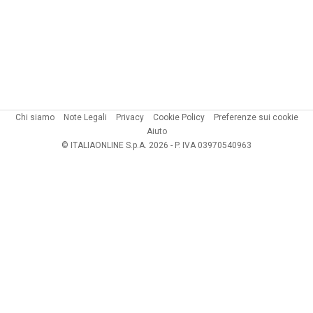
Chi siamo
Note Legali
Privacy
Cookie Policy
Preferenze sui cookie
Aiuto
© ITALIAONLINE S.p.A. 2026 - P. IVA 03970540963