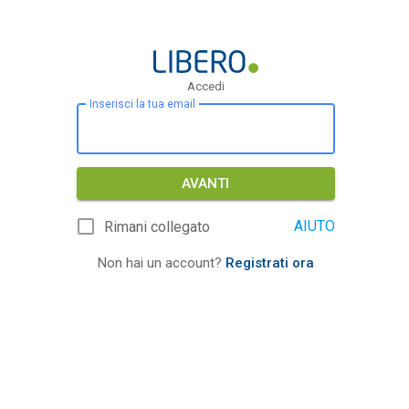
Accedi
Inserisci la tua email
AVANTI
AIUTO
Rimani collegato
Non hai un account?
Registrati ora