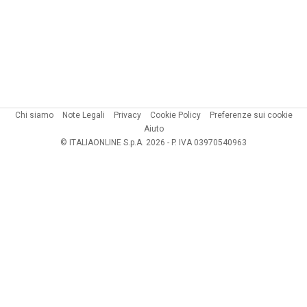
Chi siamo
Note Legali
Privacy
Cookie Policy
Preferenze sui cookie
Aiuto
© ITALIAONLINE S.p.A. 2026 - P. IVA 03970540963