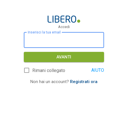
Accedi
Inserisci la tua email
AVANTI
AIUTO
Rimani collegato
Non hai un account?
Registrati ora