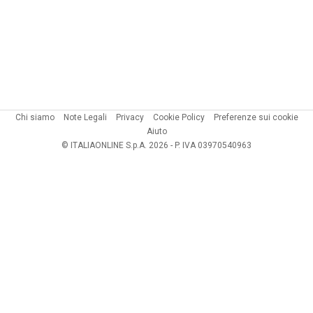
Chi siamo
Note Legali
Privacy
Cookie Policy
Preferenze sui cookie
Aiuto
© ITALIAONLINE S.p.A. 2026 - P. IVA 03970540963