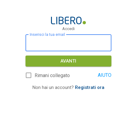
Accedi
Inserisci la tua email
AVANTI
AIUTO
Rimani collegato
Non hai un account?
Registrati ora