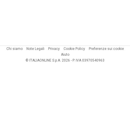
Chi siamo
Note Legali
Privacy
Cookie Policy
Preferenze sui cookie
Aiuto
© ITALIAONLINE S.p.A. 2026 - P. IVA 03970540963