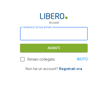
Accedi
Inserisci la tua email
AVANTI
AIUTO
Rimani collegato
Non hai un account?
Registrati ora