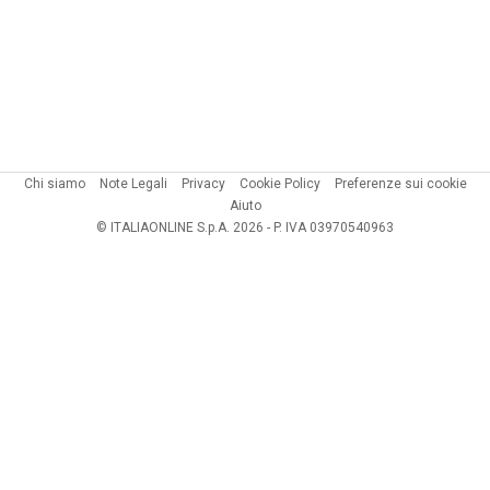
Chi siamo
Note Legali
Privacy
Cookie Policy
Preferenze sui cookie
Aiuto
© ITALIAONLINE S.p.A. 2026 - P. IVA 03970540963