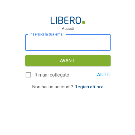
Accedi
Inserisci la tua email
AVANTI
AIUTO
Rimani collegato
Non hai un account?
Registrati ora