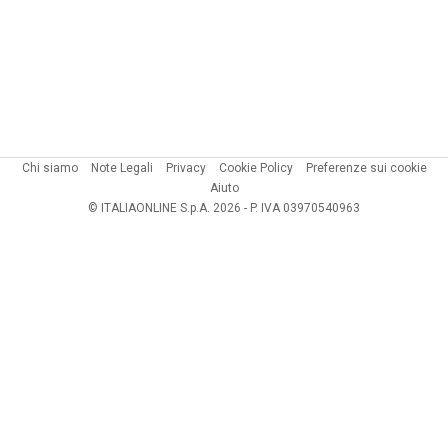
Chi siamo
Note Legali
Privacy
Cookie Policy
Preferenze sui cookie
Aiuto
© ITALIAONLINE S.p.A. 2026 - P. IVA 03970540963