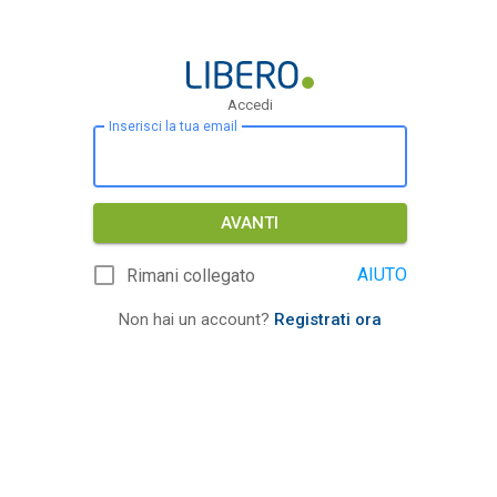
Accedi
Inserisci la tua email
AVANTI
AIUTO
Rimani collegato
Non hai un account?
Registrati ora