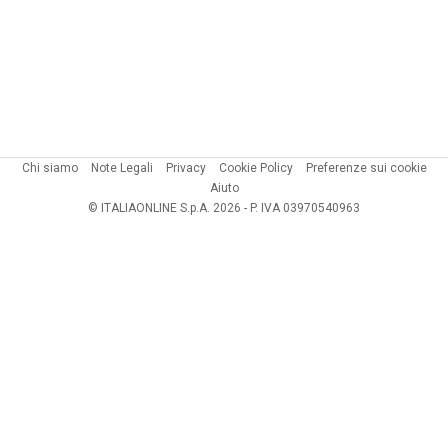
Chi siamo
Note Legali
Privacy
Cookie Policy
Preferenze sui cookie
Aiuto
© ITALIAONLINE S.p.A. 2026 - P. IVA 03970540963