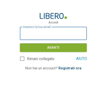
Accedi
Inserisci la tua email
AVANTI
AIUTO
Rimani collegato
Non hai un account?
Registrati ora