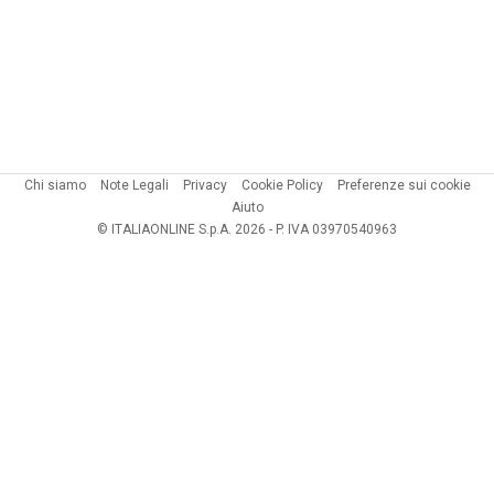
Chi siamo
Note Legali
Privacy
Cookie Policy
Preferenze sui cookie
Aiuto
© ITALIAONLINE S.p.A. 2026 - P. IVA 03970540963