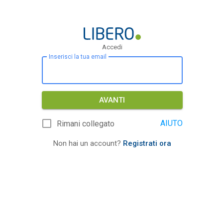
Accedi
Inserisci la tua email
AVANTI
AIUTO
Rimani collegato
Non hai un account?
Registrati ora