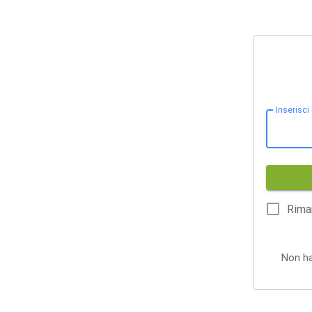
Inserisci
Rima
Non h