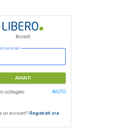
Accedi
 la tua email
AVANTI
AIUTO
ni collegato
ai un account?
Registrati ora