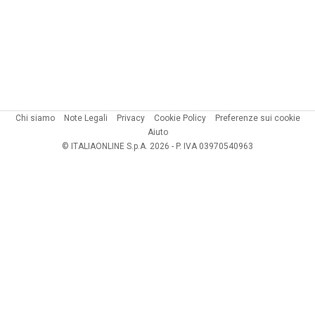
Chi siamo
Note Legali
Privacy
Cookie Policy
Preferenze sui cookie
Aiuto
© ITALIAONLINE S.p.A. 2026 - P. IVA 03970540963