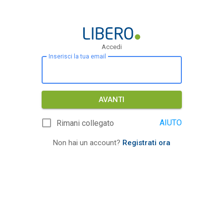
Accedi
Inserisci la tua email
AVANTI
AIUTO
Rimani collegato
Non hai un account?
Registrati ora