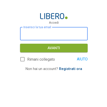
Accedi
Inserisci la tua email
AVANTI
AIUTO
Rimani collegato
Non hai un account?
Registrati ora