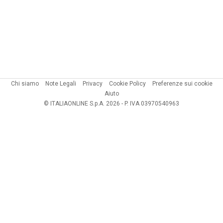
Chi siamo
Note Legali
Privacy
Cookie Policy
Preferenze sui cookie
Aiuto
© ITALIAONLINE S.p.A. 2026 - P. IVA 03970540963