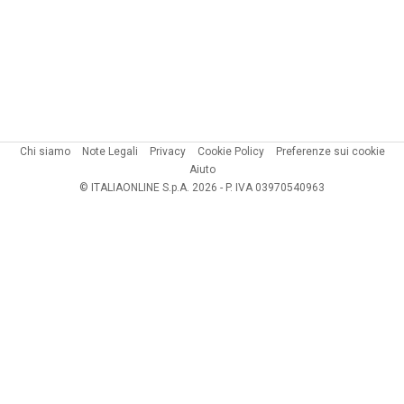
Chi siamo
Note Legali
Privacy
Cookie Policy
Preferenze sui cookie
Aiuto
© ITALIAONLINE S.p.A. 2026 - P. IVA 03970540963