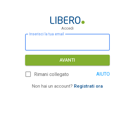
Accedi
Inserisci la tua email
AVANTI
AIUTO
Rimani collegato
Non hai un account?
Registrati ora