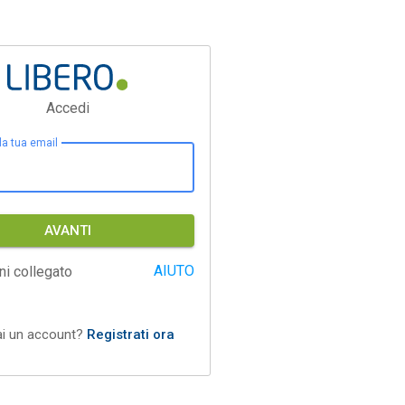
Accedi
 la tua email
AVANTI
AIUTO
ni collegato
ai un account?
Registrati ora