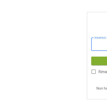
Inserisci
Rima
Non h