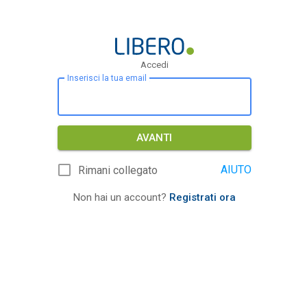
Accedi
Inserisci la tua email
AVANTI
AIUTO
Rimani collegato
Non hai un account?
Registrati ora