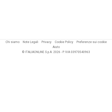
Chi siamo
Note Legali
Privacy
Cookie Policy
Preferenze sui cookie
Aiuto
© ITALIAONLINE S.p.A. 2026 - P. IVA 03970540963