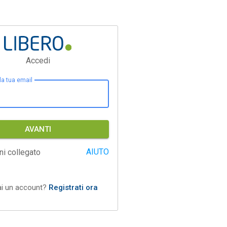
Accedi
 la tua email
AVANTI
AIUTO
ni collegato
ai un account?
Registrati ora