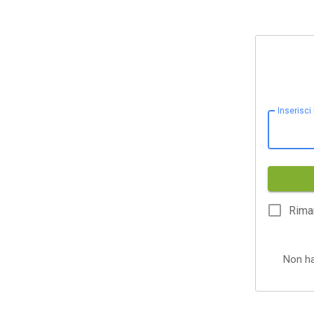
Inserisci
Rima
Non h